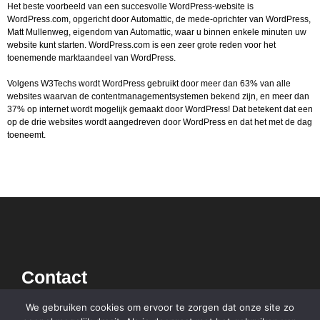
Het beste voorbeeld van een succesvolle WordPress-website is
WordPress.com, opgericht door Automattic, de mede-oprichter van WordPress,
Matt Mullenweg, eigendom van Automattic, waar u binnen enkele minuten uw
website kunt starten. WordPress.com is een zeer grote reden voor het
toenemende marktaandeel van WordPress.
Volgens W3Techs wordt WordPress gebruikt door meer dan 63% van alle
websites waarvan de contentmanagementsystemen bekend zijn, en meer dan
37% op internet wordt mogelijk gemaakt door WordPress! Dat betekent dat een
op de drie websites wordt aangedreven door WordPress en dat het met de dag
toeneemt.
Contact
We gebruiken cookies om ervoor te zorgen dat onze site zo
info@multiprovider.nl