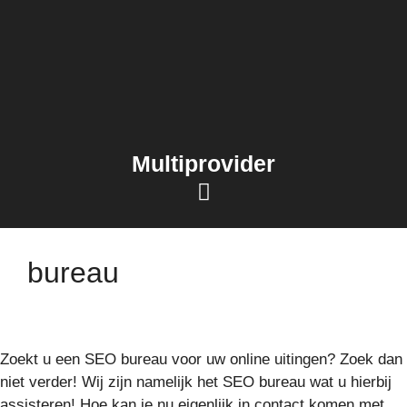
Multiprovider
bureau
Zoekt u een SEO bureau voor uw online uitingen? Zoek dan
niet verder! Wij zijn namelijk het SEO bureau wat u hierbij
assisteren! Hoe kan je nu eigenlijk in contact komen met