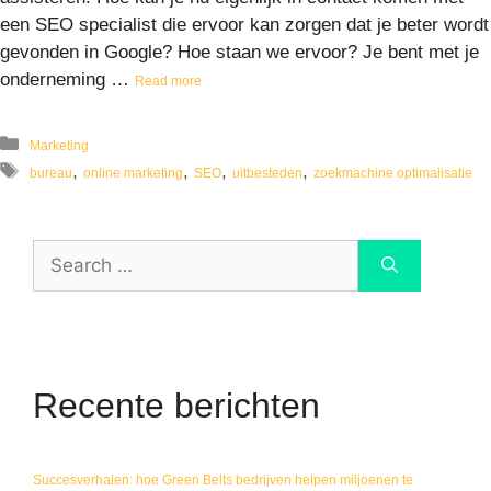
een SEO specialist die ervoor kan zorgen dat je beter wordt
gevonden in Google? Hoe staan we ervoor? Je bent met je
onderneming …
Read more
Marketing
,
,
,
,
bureau
online marketing
SEO
uitbesteden
zoekmachine optimalisatie
Recente berichten
Succesverhalen: hoe Green Belts bedrijven helpen miljoenen te