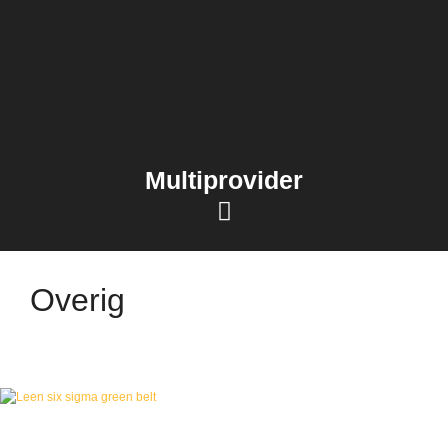
Multiprovider
Overig