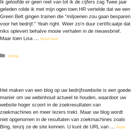
Ik geloofde er geen reet van tot ik de cijfers zag Twee jaar
geleden rolde ik met mijn ogen toen HR vertelde dat we een
Green Belt gingen trainen die “miljoenen zou gaan besparen
voor het bedrijf.” Yeah right. Weer zo’n duur certificaatje dat
niks oplevert behalve mooie verhalen in de nieuwsbrief.
Maar toen Lisa …
Read more
Overig
Het maken van een blog op uw bedrijfswebsite is een goede
manier om uw webinhoud actueel te houden, waardoor uw
website hoger scoort in de zoekresultaten van
zoekmachines en meer lezers trekt. Maar uw blog wordt
niet opgenomen in de resultaten van zoekmachines zoals
Bing, tenzij ze de site kennen. U kunt de URL van …
Read